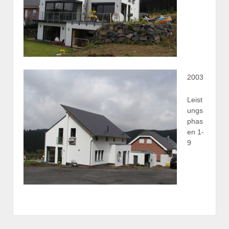
2003
Leist
ungs
phas
en 1-
9