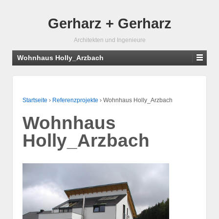
Gerharz + Gerharz
Architekten und Ingenieure
Wohnhaus Holly_Arzbach
Startseite
›
Referenzprojekte
›
Wohnhaus Holly_Arzbach
Wohnhaus
Holly_Arzbach