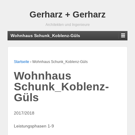
Gerharz + Gerharz
Architekten und Ingenieure
Wohnhaus Schunk_Koblenz-Güls
Startseite
›
Wohnhaus Schunk_Koblenz-Güls
Wohnhaus
Schunk_Koblenz-
Güls
2017/2018
Leistungsphasen 1-9