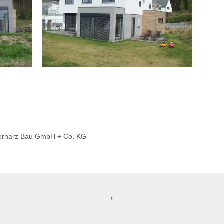
 Gerharz Bau GmbH + Co. KG
↑