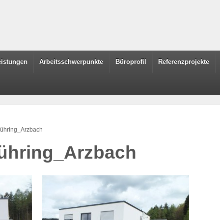
leistungen
Arbeitsschwerpunkte
Büroprofil
Referenzprojekte
ühring_Arzbach
ühring_Arzbach