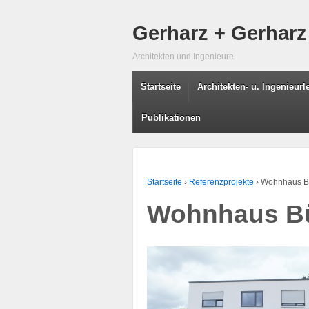
Gerharz + Gerharz
Architekten und Ingenieure
Startseite
Architekten- u. Ingenieur
Publikationen
Startseite
›
Referenzprojekte
›
Wohnhaus B
Wohnhaus B