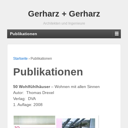
Gerharz + Gerharz
Architekten und Ingenieure
Publikationen
Startseite
›
Publikationen
Publikationen
50 Wohlfühlhäuser
– Wohnen mit allen Sinnen
Autor: Thomas Drexel
Verlag: DVA
1. Auflage: 2008