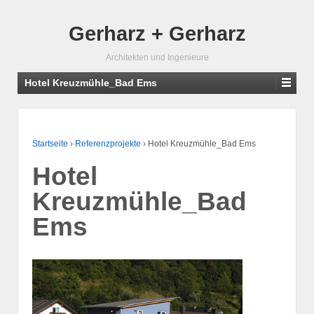
Gerharz + Gerharz
Architekten und Ingenieure
Hotel Kreuzmühle_Bad Ems
Startseite
›
Referenzprojekte
›
Hotel Kreuzmühle_Bad Ems
Hotel
Kreuzmühle_Bad
Ems