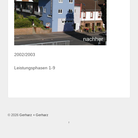
2002/2003
Leistungsphasen 1-9
© 2026
Gerharz + Gerharz
↑