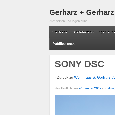
Gerharz + Gerharz
Architekten und Ingenieure
Startseite
Architekten- u. Ingenieur
Publikationen
SONY DSC
‹ Zurück zu
Wohnhaus S. Gerharz_A
Veröffentlicht am
26. Januar 2017
von
dwa