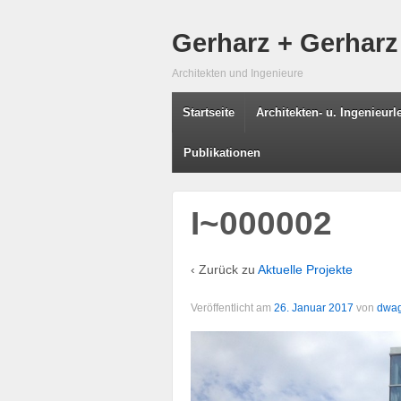
Gerharz + Gerharz
Architekten und Ingenieure
Startseite
Architekten- u. Ingenieur
Publikationen
I~000002
‹ Zurück zu
Aktuelle Projekte
Veröffentlicht am
26. Januar 2017
von
dwa