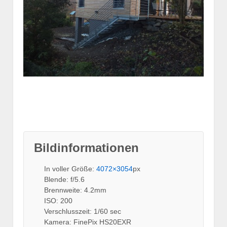
Bildinformationen
In voller Größe:
4072×3054
px
Blende: f/5.6
Brennweite: 4.2mm
ISO: 200
Verschlusszeit: 1/60 sec
Kamera: FinePix HS20EXR