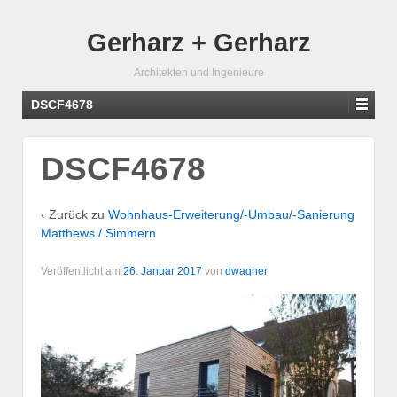
Gerharz + Gerharz
Architekten und Ingenieure
DSCF4678
DSCF4678
‹ Zurück zu
Wohnhaus-Erweiterung/-Umbau/-Sanierung
Matthews / Simmern
Veröffentlicht am
26. Januar 2017
von
dwagner